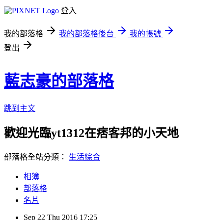
登入
我的部落格
我的部落格後台
我的帳號
登出
藍志豪的部落格
跳到主文
歡迎光臨yt1312在痞客邦的小天地
部落格全站分類：
生活綜合
相簿
部落格
名片
Sep
22
Thu
2016
17:25