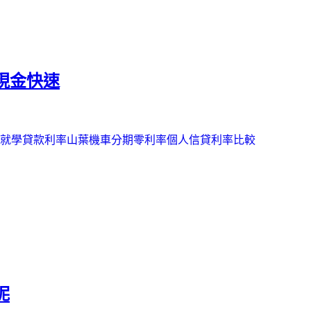
現金快速
就學貸款利率
山葉機車分期零利率
個人信貸利率比較
呢