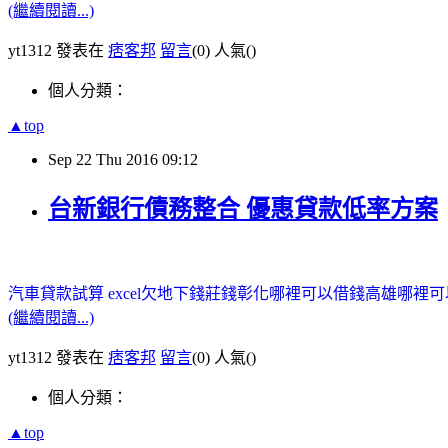
(繼續閱讀...)
yt1312 發表在
痞客邦
留言
(0)
人氣(
)
個人分類：
▲top
Sep
22
Thu
2016
09:12
台新銀行債務整合 優惠貸款低率方案
汽車貸款試算 excel
欠地下錢莊錢
彰化哪裡可以借錢
高雄哪裡可
(繼續閱讀...)
yt1312 發表在
痞客邦
留言
(0)
人氣(
)
個人分類：
▲top