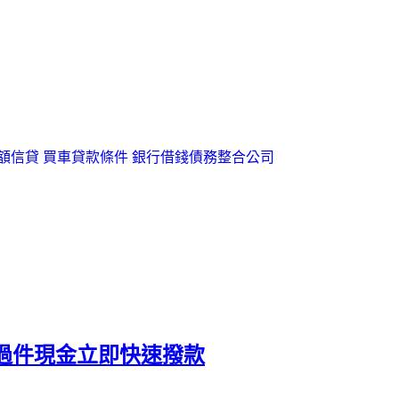
額信貸
買車貸款條件
銀行借錢
債務整合公司
過件現金立即快速撥款