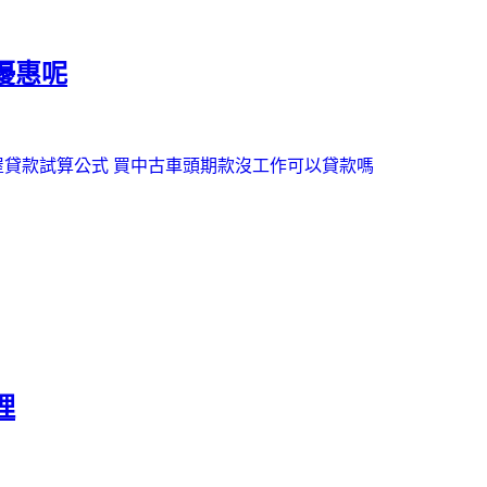
優惠呢
屋貸款試算公式
買中古車頭期款
沒工作可以貸款嗎
理