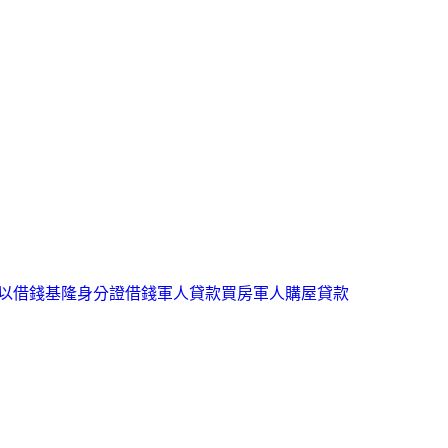
以借錢
基隆身分證借錢
軍人貸款買房
軍人購屋貸款