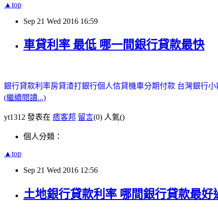
▲top
Sep
21
Wed
2016
16:59
車貸利率 最低 哪一間銀行貸款最快
銀行貸款利率房貸
渣打銀行個人信貸
機車分期付款
台灣銀行小
(繼續閱讀...)
yt1312 發表在
痞客邦
留言
(0)
人氣(
)
個人分類：
▲top
Sep
21
Wed
2016
12:56
土地銀行貸款利率 哪間銀行貸款最好