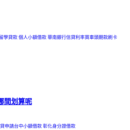
留學貸款
個人小額借款
華南銀行信貸利率
買車頭期款刷卡
哪間划算呢
貸申請
台中小額借款
彰化身分證借款