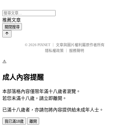
推薦文章
關閉搜尋
© 2026
PIXNET
｜
文章與圖片權利屬原作者所有
隱私權政策
｜
服務聲明
⚠️
成人內容提醒
本部落格內容僅限年滿十八歲者瀏覽。
若您未滿十八歲，請立即離開。
已滿十八歲者，亦請勿將內容提供給未成年人士。
我已滿18歲
離開