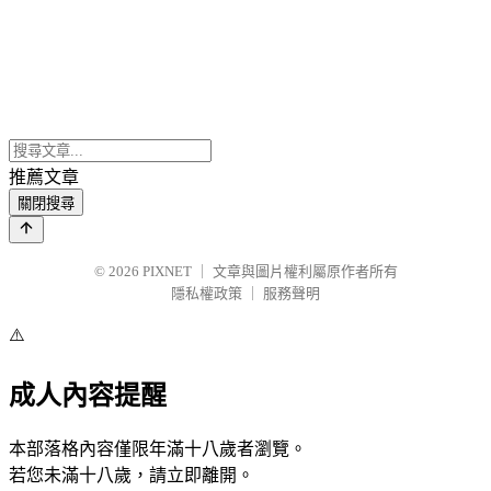
推薦文章
關閉搜尋
© 2026
PIXNET
｜
文章與圖片權利屬原作者所有
隱私權政策
｜
服務聲明
⚠️
成人內容提醒
本部落格內容僅限年滿十八歲者瀏覽。
若您未滿十八歲，請立即離開。