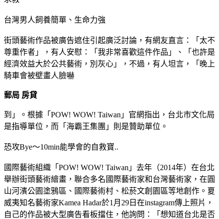
台灣男人飼養簡單、生命力強
街頭藝術作品被廣告遮住引起廣泛討論，有網友直言：「太不
尊重作者」，有人安慰：「我非常喜歡這件作品」、「也許是
經濟效益大於公共藝術，別灰心」，不過，有人坦言，「晚上
騎車會被壁畫人臉嚇
郵局 房貸
到」。根據「POW! WOW! Taiwan」官網指出，台北市文化局
是指導單位，而「海霸王集團」則是贊助單位。
恐攻Bye～10min能學會的自救寶..
國際藝術組織「POW! WOW! Taiwan」去年（2014年）在台北
舉辦街頭藝術繪畫，聯合多名國際藝術家和台灣藝術家，在圓
山河濱公園塗鴉區、國際藝術村、松菸文創園區等地創作。夏
威夷知名藝術家Kamea Hadar於1月29日在instagram傳上照片，
自己的作品被大型廣告看板擋住，他詢問：「想知道台北是否