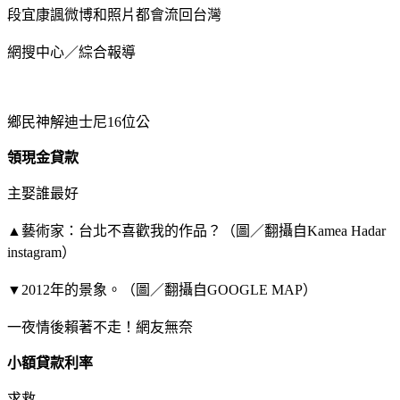
段宜康諷微博和照片都會流回台灣
網搜中心／綜合報導
鄉民神解迪士尼16位公
領現金貸款
主娶誰最好
▲藝術家：台北不喜歡我的作品？（圖／翻攝自Kamea Hadar
instagram）
▼2012年的景象。（圖／翻攝自GOOGLE MAP）
一夜情後賴著不走！網友無奈
小額貸款利率
求救