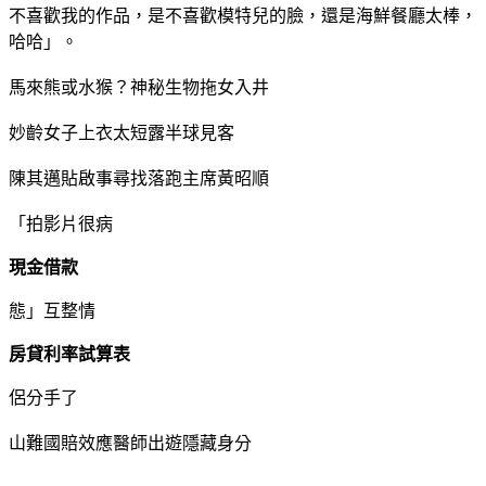
不喜歡我的作品，是不喜歡模特兒的臉，還是海鮮餐廳太棒，
哈哈」。
馬來熊或水猴？神秘生物拖女入井
妙齡女子上衣太短露半球見客
陳其邁貼啟事尋找落跑主席黃昭順
「拍影片很病
現金借款
態」互整情
房貸利率試算表
侶分手了
山難國賠效應醫師出遊隱藏身分