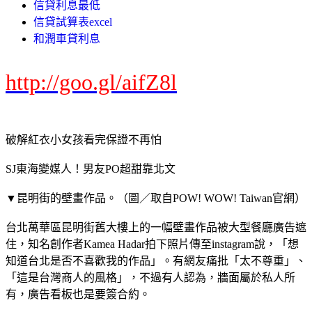
信貸利息最低
信貸試算表excel
和潤車貸利息
http://goo.gl/aifZ8l
破解紅衣小女孩看完保證不再怕
SJ東海變媒人！男友PO超甜靠北文
▼昆明街的壁畫作品。（圖／取自POW! WOW! Taiwan官網）
台北萬華區昆明街舊大樓上的一幅壁畫作品被大型餐廳廣告遮
住，知名創作者Kamea Hadar拍下照片傳至instagram說，「想
知道台北是否不喜歡我的作品」。有網友痛批「太不尊重」、
「這是台灣商人的風格」，不過有人認為，牆面屬於私人所
有，廣告看板也是要簽合約。