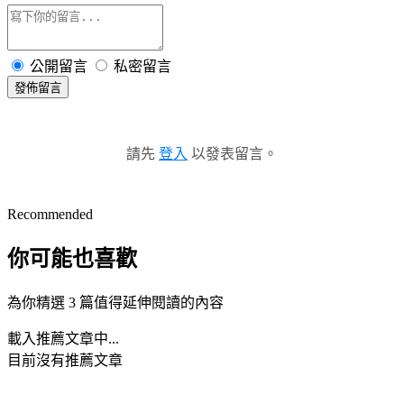
公開留言
私密留言
發佈留言
請先
登入
以發表留言。
Recommended
你可能也喜歡
為你精選 3 篇值得延伸閱讀的內容
載入推薦文章中...
目前沒有推薦文章