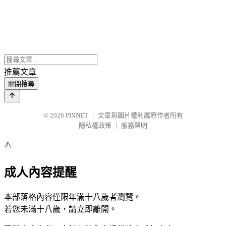
推薦文章
關閉搜尋
© 2026
PIXNET
｜
文章與圖片權利屬原作者所有
隱私權政策
｜
服務聲明
⚠️
成人內容提醒
本部落格內容僅限年滿十八歲者瀏覽。
若您未滿十八歲，請立即離開。