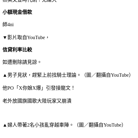
小額現金借款
師4ni
▼影片取自YouTube，
信貸利率比較
如遭刪除請見諒。
▲男子見狀，趕緊上前找騎士理論。（圖／翻攝自YouTube）
他PO「X你娘X爆」引發接龍文！
老外放國旗國歌大陸玩家又崩潰
▲婦人帶著2名小孩亂穿越車陣。（圖／翻攝自YouTube）