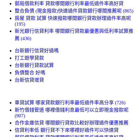
郵局借款利率 貸款哪間銀行利率最低過件率高好貸
整合負債 (現金撥款)快速過件貸款銀行哪間推薦呢 (865)
房屋 貸款 試算 快速撥款哪間銀行貸款辦理過件率高呢
(195)
新光銀行信貸利率 哪間銀行貸款最優惠與低利率試算推
薦 (436)
台新銀行信貸好過嗎
打工遊學貸款
台新銀行貸款試算
負債整合 好嗎
台新信貸增貸
車貸試算 哪家貸款銀行利率最低過件率高分享 (726)
新竹借錢管道 哪裡借錢利息最低可以立即現金撥款呢
(907)
合作金庫信貸 哪間銀行貸款比較好辦理過件優惠推薦
信貸利率低 銀行貸不下來哪裡好過件可以快速貸