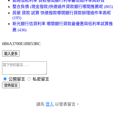
郵局借款利率 貸款哪間銀行利率最低過件率高好貸
整合負債 (現金撥款)快速過件貸款銀行哪間推薦呢 (865)
房屋 貸款 試算 快速撥款哪間銀行貸款辦理過件率高呢
(195)
新光銀行信貸利率 哪間銀行貸款最優惠與低利率試算推
薦 (436)
6B6A3700E1BB53BC
載入更多
公開留言
私密留言
發佈留言
請先
登入
以發表留言。