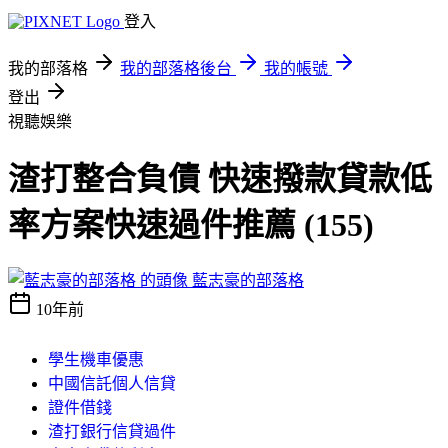
登入
我的部落格
我的部落格後台
我的帳號
登出
視聽娛樂
渣打整合負債 快速撥款貸款低
率方案快速過件推薦 (155)
藍志豪的部落格
10年前
學生機車優惠
中國信託個人信貸
證件借錢
渣打銀行信貸過件