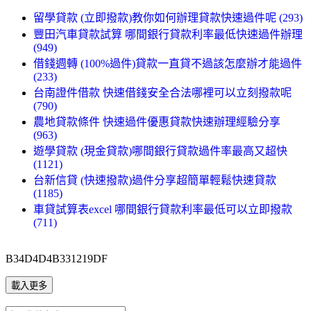
留學貸款 (立即撥款)教你如何辦理貸款快速過件呢 (293)
豐田汽車貸款試算 哪間銀行貸款利率最低快速過件辦理
(949)
借錢週轉 (100%過件)貸款一直貸不過該怎麼辦才能過件
(233)
台南證件借款 快速借錢安全合法哪裡可以立刻撥款呢
(790)
農地貸款條件 快速過件優惠貸款快速辦理經驗分享
(963)
遊學貸款 (現金貸款)哪間銀行貸款過件率最高又超快
(1121)
台新信貸 (快速撥款)過件分享超簡單輕鬆快速貸款
(1185)
車貸試算表excel 哪間銀行貸款利率最低可以立即撥款
(711)
B34D4D4B331219DF
載入更多