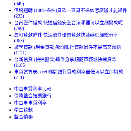
(949)
借錢週轉 (100%過件)貸款一直貸不過該怎麼辦才能過件
(233)
台南證件借款 快速借錢安全合法哪裡可以立刻撥款呢
(790)
農地貸款條件 快速過件優惠貸款快速辦理經驗分享
(963)
遊學貸款 (現金貸款)哪間銀行貸款過件率最高又超快
(1121)
台新信貸 (快速撥款)過件分享超簡單輕鬆快速貸款
(1185)
車貸試算表excel 哪間銀行貸款利率最低可以立即撥款
(711)
中古車貸利率比較
債務整合推薦銀行
中古車車貸利率
學生貸款
整合債務